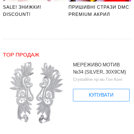
SALE! ЗНИЖКИ!
ПРИШИВНІ СТРАЗИ DMC
DISCOUNT!
PREMIUM АКРИЛ
TOP ПРОДАЖ
МЕРЕЖИВО МОТИВ
№34 (SILVER, 30Х9СМ)
Crystalline пр-во Гон Конг
КУПУВАТИ