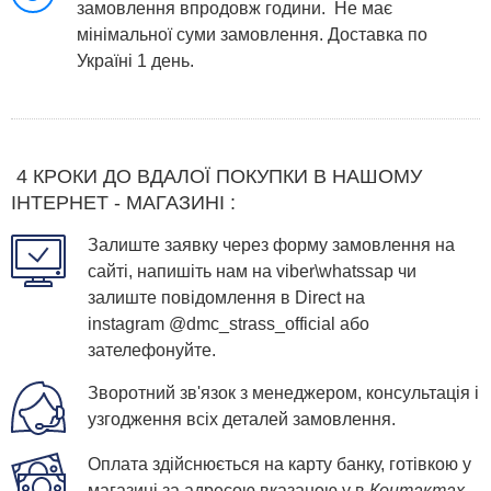
замовлення впродовж години. Не має
мінімальної суми замовлення. Доставка по
Україні 1 день.
4 КРОКИ ДО ВДАЛОЇ ПОКУПКИ В НАШОМУ
ІНТЕРНЕТ - МАГАЗИНІ :
Залиште заявку через форму замовлення на
сайті, напишіть нам на viber\whatssap чи
залиште повідомлення в Direct на
instagram
@dmc_strass_official
або
зателефонуйте.
Зворотний зв'язок з менеджером, консультація і
узгодження всіх деталей замовлення.
Оплата здійснюється на карту банку, готівкою у
магазині за адресою вказаною у в
Контактах
,