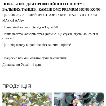
HONG KONG
ДЛЯ ПРОФЕСІЙНОГО СПОРТУ І
БАЛЬНИХ ТАНЦІВ.
КАМЕНІ DMC PREMIUM HONG KONG
-
ЦЕ ЗАВОДСЬКІ, КЛЕЙОВІ СТРАЗИ ІЗ КРИШТАЛЕВОГО СКЛА
МАРКИ ААА+
Повна лінійка розмірів від ss3 до ss34!
Повна палітра кольорів страз (більше 50): crystal, crystal ab, color и
color ab!
Ціни від заводу виробника без зайвих націнок!
Працюємо без мінімальної суми замовлення!
Доставка по Україні 1 день!
ПРОДУКЦІЯ