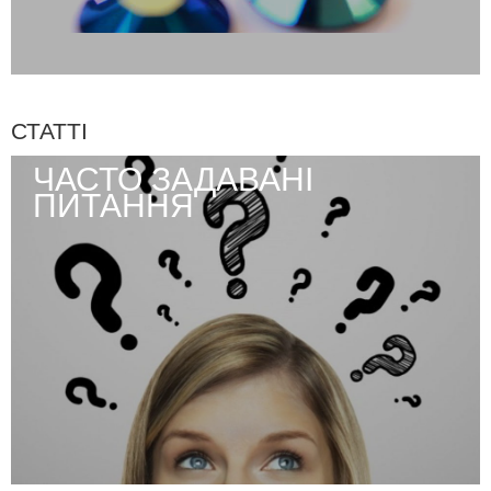
СТАТТІ
ЧАСТО ЗАДАВАНІ
ПИТАННЯ