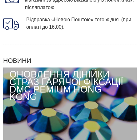
післяплатою.
Відправка «Новою Поштою» того ж дня (при
оплаті до 16.00).
НОВИНИ
ОНОВЛЕННЯ ЛІНІЙКИ
СТРАЗ ГАРЯЧОЇ ФІКСАЦІЇ
DMC PEMIUM HONG
KONG