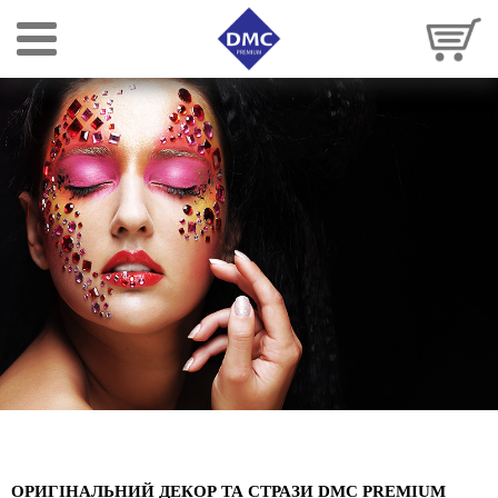
ОРИГІНАЛЬНИЙ ДЕКОР ТА СТРАЗИ
DMC PREMIUM