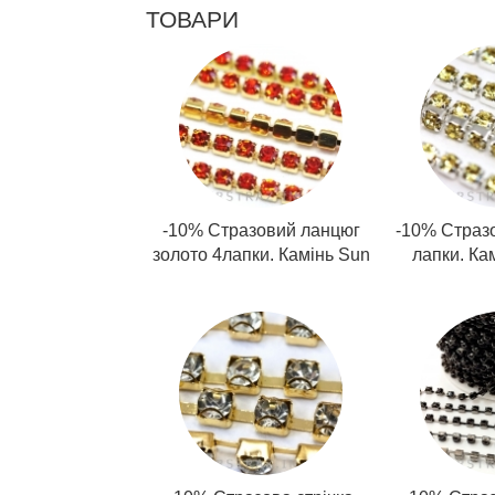
ТОВАРИ
-10% Стразовий ланцюг
-10% Страз
золото 4лапки. Камінь Sun
лапки. Ка