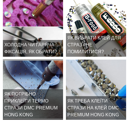
ЯК ВИБРАТИ КЛЕЙ ДЛЯ
ХОЛОДНА ЧИ ГАРЯЧА
СТРАЗ І НЕ
ФІКСАЦІЯ, ЯК ОБРАТИ?
ПОМИЛИТИСЯ?
ЯК ПОТРІБНО
ПРИКЛЕЇТИ ТЕРМО
ЯК ТРЕБА КЛЕЇТИ
СТРАЗИ DMC PREMIUM
СТРАЗИ НА КЛЕЙ DMC
HONG KONG
PREMIUM HONG KONG